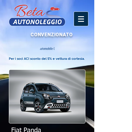
CONVENZIONATO
Per i soci ACI sconto del
5
% e vettura di cortesia.
Fiat Panda