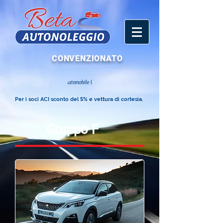
CONVENZIONATO
Per i soci ACI sconto del
5
% e vettura di cortesia.
Gruppo F